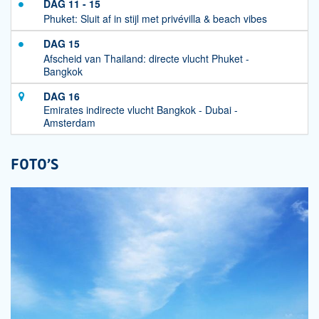
DAG 11 - 15
Phuket: Sluit af in stijl met privévilla & beach vibes
DAG 15
Afscheid van Thailand: directe vlucht Phuket -
Bangkok
DAG 16
Emirates indirecte vlucht Bangkok - Dubai -
Amsterdam
FOTO'S