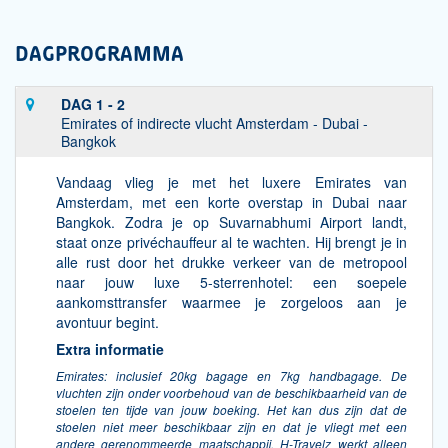
DAGPROGRAMMA
DAG 1 - 2
Emirates of indirecte vlucht Amsterdam - Dubai -
Bangkok
Vandaag vlieg je met het luxere Emirates van
Amsterdam, met een korte overstap in Dubai naar
Bangkok. Zodra je op Suvarnabhumi Airport landt,
staat onze privéchauffeur al te wachten. Hij brengt je in
alle rust door het drukke verkeer van de metropool
naar jouw luxe 5-sterrenhotel: een soepele
aankomsttransfer waarmee je zorgeloos aan je
avontuur begint.
Extra informatie
Emirates: inclusief 20kg bagage en 7kg handbagage. De
vluchten zijn onder voorbehoud van de beschikbaarheid van de
stoelen ten tijde van jouw boeking. Het kan dus zijn dat de
stoelen niet meer beschikbaar zijn en dat je vliegt met een
andere gerenommeerde maatschappij. H-Travelz werkt alleen