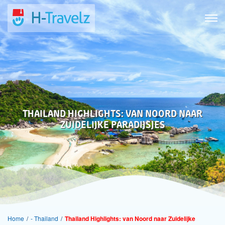
THAILAND HIGHLIGHTS: VAN NOORD NAAR
ZUIDELIJKE PARADIJSJES
Home
/
- Thailand
/
Thailand Highlights: van Noord naar Zuidelijke