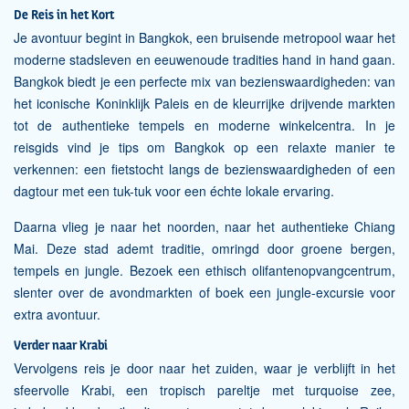
De Reis in het Kort
Je avontuur begint in Bangkok, een bruisende metropool waar het
moderne stadsleven en eeuwenoude tradities hand in hand gaan.
Bangkok biedt je een perfecte mix van bezienswaardigheden: van
het iconische Koninklijk Paleis en de kleurrijke drijvende markten
tot de authentieke tempels en moderne winkelcentra. In je
reisgids vind je tips om Bangkok op een relaxte manier te
verkennen: een fietstocht langs de bezienswaardigheden of een
dagtour met een tuk-tuk voor een échte lokale ervaring.
Daarna vlieg je naar het noorden, naar het authentieke Chiang
Mai. Deze stad ademt traditie, omringd door groene bergen,
tempels en jungle. Bezoek een ethisch olifantenopvangcentrum,
slenter over de avondmarkten of boek een jungle-excursie voor
extra avontuur.
Verder naar Krabi
Vervolgens reis je door naar het zuiden, waar je verblijft in het
sfeervolle Krabi, een tropisch pareltje met turquoise zee,