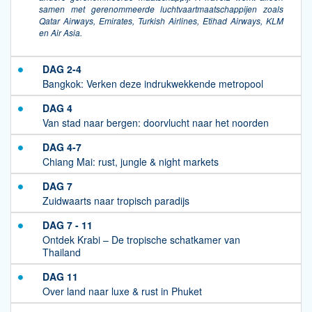
samen met gerenommeerde luchtvaartmaatschappijen zoals
Qatar Airways, Emirates, Turkish Airlines, Etihad Airways, KLM
en Air Asia.
DAG 2-4
Bangkok: Verken deze indrukwekkende metropool
DAG 4
Van stad naar bergen: doorvlucht naar het noorden
DAG 4-7
Chiang Mai: rust, jungle & night markets
DAG 7
Zuidwaarts naar tropisch paradijs
DAG 7 - 11
Ontdek Krabi – De tropische schatkamer van
Thailand
DAG 11
Over land naar luxe & rust in Phuket