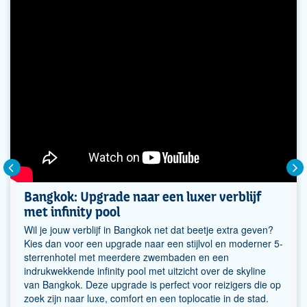
Bangkok: Upgrade naar een luxer verblijf
met infinity pool
Wil je jouw verblijf in Bangkok net dat beetje extra geven?
Kies dan voor een upgrade naar een stijlvol en moderner 5-
sterrenhotel met meerdere zwembaden en een
indrukwekkende infinity pool met uitzicht over de skyline
van Bangkok. Deze upgrade is perfect voor reizigers die op
zoek zijn naar luxe, comfort en een toplocatie in de stad.