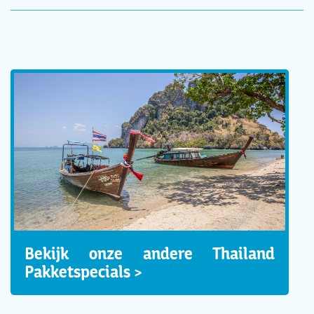
Bekijk onze andere Thailand
Pakketspecials >