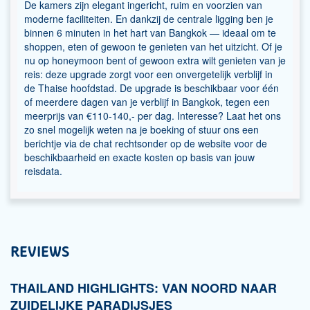
De kamers zijn elegant ingericht, ruim en voorzien van
moderne faciliteiten. En dankzij de centrale ligging ben je
binnen 6 minuten in het hart van Bangkok — ideaal om te
shoppen, eten of gewoon te genieten van het uitzicht. Of je
nu op honeymoon bent of gewoon extra wilt genieten van je
reis: deze upgrade zorgt voor een onvergetelijk verblijf in
de Thaise hoofdstad. De upgrade is beschikbaar voor één
of meerdere dagen van je verblijf in Bangkok, tegen een
meerprijs van €110-140,- per dag. Interesse? Laat het ons
zo snel mogelijk weten na je boeking of stuur ons een
berichtje via de chat rechtsonder op de website voor de
beschikbaarheid en exacte kosten op basis van jouw
reisdata.
REVIEWS
THAILAND HIGHLIGHTS: VAN NOORD NAAR
ZUIDELIJKE PARADIJSJES