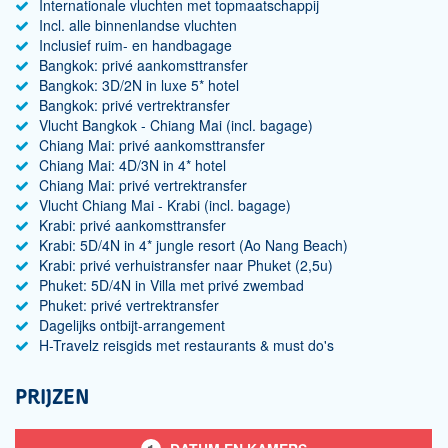
Internationale vluchten met topmaatschappij
Incl. alle binnenlandse vluchten
Inclusief ruim- en handbagage
Bangkok: privé aankomsttransfer
Bangkok: 3D/2N in luxe 5* hotel
Bangkok: privé vertrektransfer
Vlucht Bangkok - Chiang Mai (incl. bagage)
Chiang Mai: privé aankomsttransfer
Chiang Mai: 4D/3N in 4* hotel
Chiang Mai: privé vertrektransfer
Vlucht Chiang Mai - Krabi (incl. bagage)
Krabi: privé aankomsttransfer
Krabi: 5D/4N in 4* jungle resort (Ao Nang Beach)
Krabi: privé verhuistransfer naar Phuket (2,5u)
Phuket: 5D/4N in Villa met privé zwembad
Phuket: privé vertrektransfer
Dagelijks ontbijt-arrangement
H-Travelz reisgids met restaurants & must do's
PRIJZEN