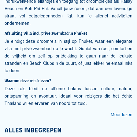
indrukwekkende eilandjes en toegang tot droomplekjes als Railay
Beach en Koh Phi Phi. Vanuit jouw resort, dat aan een levendige
straat vol eetgelegenheden ligt, kun je allerlei activiteiten
ondernemen.
Afsluiting Villa incl. prive zwembad in Phuket
Je eindigt deze droomreis in stijl op Phuket, waar een elegante
villa met privé zwembad op je wacht. Geniet van rust, comfort en
de vrijheid om zelf op ontdekking te gaan naar de leukste
stranden en Beach Clubs n de buurt, of juist lekker helemaal niks
te doen.
Waarom deze reis kiezen?
Deze reis biedt de ultieme balans tussen cultuur, natuur,
ontspanning en avontuur. Ideaal voor reizigers die het échte
Thailand willen ervaren van noord tot zuid.
Meer lezen
ALLES INBEGREPEN