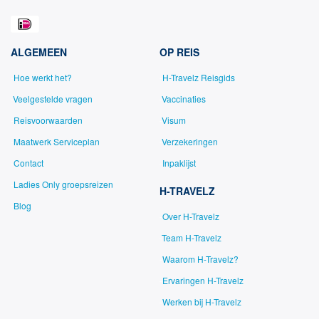
ALGEMEEN
OP REIS
Hoe werkt het?
H-Travelz Reisgids
Veelgestelde vragen
Vaccinaties
Reisvoorwaarden
Visum
Maatwerk Serviceplan
Verzekeringen
Contact
Inpaklijst
Ladies Only groepsreizen
H-TRAVELZ
Blog
Over H-Travelz
Team H-Travelz
Waarom H-Travelz?
Ervaringen H-Travelz
Werken bij H-Travelz