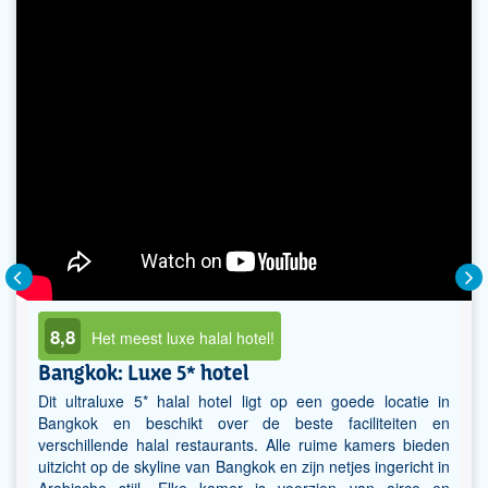
8,8
Het meest luxe halal hotel!
Bangkok: Luxe 5* hotel
Dit ultraluxe 5* halal hotel ligt op een goede locatie in
Bangkok en beschikt over de beste faciliteiten en
verschillende halal restaurants. Alle ruime kamers bieden
uitzicht op de skyline van Bangkok en zijn netjes ingericht in
Arabische stijl. Elke kamer is voorzien van airco en