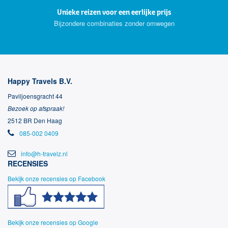
Unieke reizen voor een eerlijke prijs
Bijzondere combinaties zonder omwegen
Happy Travels B.V.
Paviljoensgracht 44
Bezoek op afspraak!
2512 BR Den Haag
085-002 0409
info@h-travelz.nl
RECENSIES
Bekijk onze recensies op Facebook
Bekijk onze recensies op Google