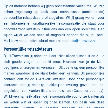
Op dit moment hebben wij geen openstaande vacatures. Wij zijn
echter regelmatig op zoek naar enthousiaste (aankomende)
persoonlijke reisadviseurs of stagiaires. Wil jij graag werken voor
een informele en onafhankelijke reisorganisatie die staat voor
hoogwaardige kwaliteit? Stuur ons dan een open sollicitatie. Dan
kijken wij of we een baan of stageplek hebben die bij jou past.
Mail jouw korte motivatiebrief met c.v. naar
info@h-travelz.nl
.
Persoonlijke reisadviseurs
Bij H-Travelz sta jij naast de klant. Niet alleen tussen 9 en 5. Je
stelt goede vragen en denkt mee. Hierdoor kun je de klant
begrijpen, ontzorgen en verrassen. Dit doe je op een persoonlijke
manier waardoor jij de klant beter leert kennen. Dit persoonlijke
contact leidt tot de H-Travelz kwaliteit. Door deze persoonlijke
interactie kan jij namelijk makkelijker invulling geven aan het
begeleiden van klanten tijdens de hele reis (Customer Journey).
Wij blijven namelijk alleen dé reisorganisatie voor onze klanten als
we weten wat er speelt bij onze klanten. Op basis van deze
informatie kunnen wij namelijk inspelen op de steeds