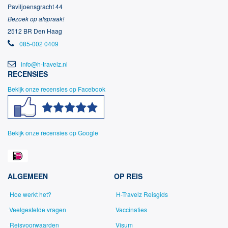
Paviljoensgracht 44
Bezoek op afspraak!
2512 BR Den Haag
085-002 0409
info@h-travelz.nl
RECENSIES
Bekijk onze recensies op Facebook
Bekijk onze recensies op Google
ALGEMEEN
OP REIS
Hoe werkt het?
H-Travelz Reisgids
Veelgestelde vragen
Vaccinaties
Reisvoorwaarden
Visum