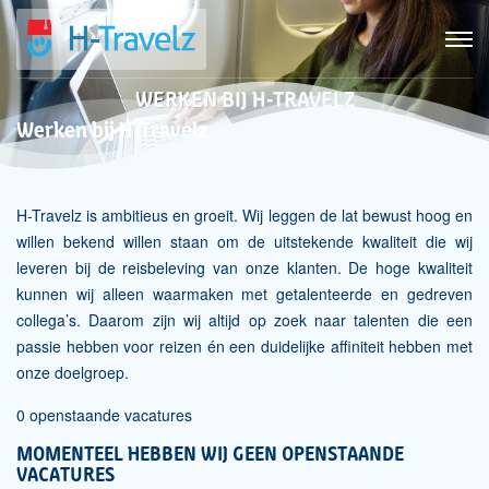
WERKEN BIJ H-TRAVELZ
Werken bij H-Travelz
H-Travelz is ambitieus en groeit. Wij leggen de lat bewust hoog en
willen bekend willen staan om de uitstekende kwaliteit die wij
leveren bij de reisbeleving van onze klanten. De hoge kwaliteit
kunnen wij alleen waarmaken met getalenteerde en gedreven
collega’s. Daarom zijn wij altijd op zoek naar talenten die een
passie hebben voor reizen én een duidelijke affiniteit hebben met
onze doelgroep.
0 openstaande vacatures
MOMENTEEL HEBBEN WIJ GEEN OPENSTAANDE
VACATURES