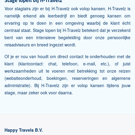
Stage lopen bij H-Travelz
Voor stagiairs zijn er bij H-Travelz ook volop kansen. H-Travelz is
namelijk erkend als leerbedrijf en biedt genoeg kansen om
ervaring op te doen in een omgeving waarbij de klant écht
centraal staat. Stage lopen bij H-Travelz betekent dat je verzekerd
bent van een intensieve begeleiding door onze persoonlijke
reisadviseurs en breed ingezet wordt.
Of je er nou van houdt om direct contact te onderhouden met de
klant (klantcontact: chat, telefoon, e-mail, etc.), of juist
werkzaamheden uit te voeren met betrekking tot onze reizen
(websiteonderhoud, boekingen, reserveringen en algemene
administratie). Bij H-Travelz zijn er volop kansen tijdens jouw
stage, maar zeker ook voor daarna.
Happy Travels B.V.