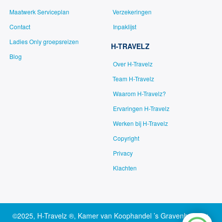
Maatwerk Serviceplan
Verzekeringen
Contact
Inpaklijst
Ladies Only groepsreizen
H-TRAVELZ
Blog
Over H-Travelz
Team H-Travelz
Waarom H-Travelz?
Ervaringen H-Travelz
Werken bij H-Travelz
Copyright
Privacy
Klachten
©2025, H-Travelz ®, Kamer van Koophandel ’s Gravenhage nr.