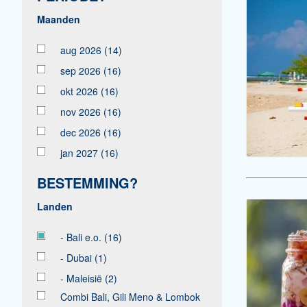
aug 2026
(14)
sep 2026
(16)
okt 2026
(16)
nov 2026
(16)
dec 2026
(16)
jan 2027
(16)
BESTEMMING?
- Bali e.o.
(16)
- Dubai
(1)
- Maleisië
(2)
Combi Bali, Gili Meno & Lombok