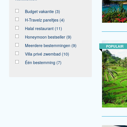
Budget vakantie
(3)
H-Travelz pareltjes
(4)
Halal restaurant
(11)
Honeymoon bestseller
(9)
Meerdere bestemmingen
(9)
POPULAIR
Villa privé zwembad
(10)
Één bestemming
(7)