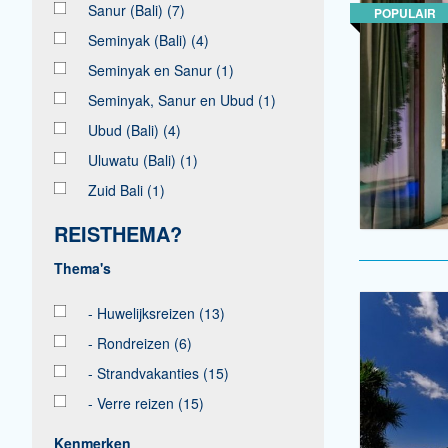
Sanur (Bali)
(7)
POPULAIR
Seminyak (Bali)
(4)
Seminyak en Sanur
(1)
Seminyak, Sanur en Ubud
(1)
Ubud (Bali)
(4)
Uluwatu (Bali)
(1)
Zuid Bali
(1)
REISTHEMA?
- Huwelijksreizen
(13)
- Rondreizen
(6)
- Strandvakanties
(15)
- Verre reizen
(15)