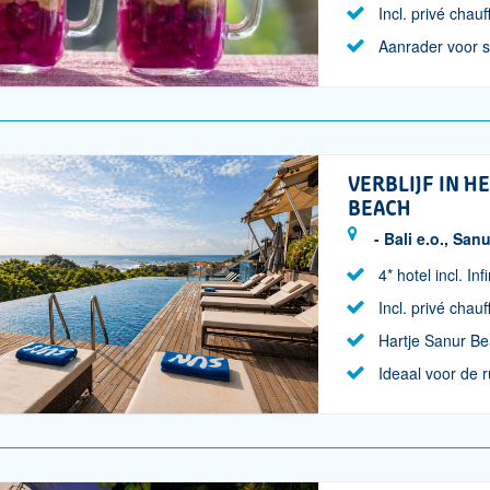
Incl. privé chauf
Aanrader voor 
VERBLIJF IN H
BEACH
- Bali e.o., Sanu
4* hotel incl. Inf
Incl. privé chauf
Hartje Sanur B
Ideaal voor de 