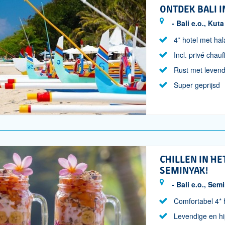
ONTDEK BALI I
- Bali e.o., Kuta
4* hotel met hal
Incl. privé chauf
Rust met levendi
Super geprijsd
CHILLEN IN HE
SEMINYAK!
- Bali e.o., Sem
Comfortabel 4* 
Levendige en h