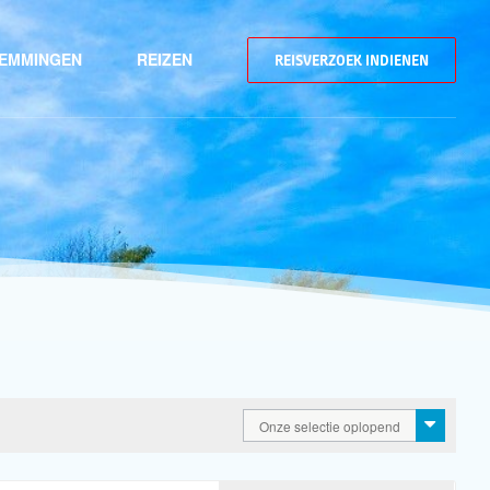
EMMINGEN
REIZEN
REISVERZOEK INDIENEN
Onze selectie oplopend