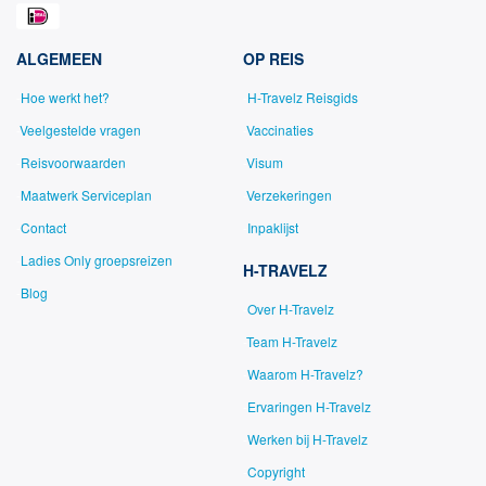
ALGEMEEN
OP REIS
Hoe werkt het?
H-Travelz Reisgids
Veelgestelde vragen
Vaccinaties
Reisvoorwaarden
Visum
Maatwerk Serviceplan
Verzekeringen
Contact
Inpaklijst
Ladies Only groepsreizen
H-TRAVELZ
Blog
Over H-Travelz
Team H-Travelz
Waarom H-Travelz?
Ervaringen H-Travelz
Werken bij H-Travelz
Copyright