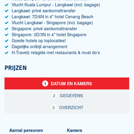
Vlucht Kuala Lumpur - Langkawi (incl. bagage)
Langkawi: privé aankomsttransfer
Langkawi: 7D/6N in 4* hotel Cenang Beach
Vlucht Langkawi - Singapore (incl. bagage)
Singapore: privé aankomsttransfer
SIngapore: 3D/3N in 4* hotel Singapore
Goede hotels op toplocaties!
Dagelijks ontbijt-arrangement
H-Travelz reisgids met restaurants & must do's
PRIJZEN
1
DATUM EN KAMERS
2
GEGEVENS
3
OVERZICHT
Aantal personen
Kamers