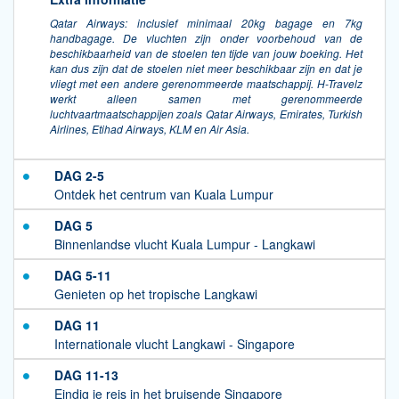
Qatar Airways: inclusief minimaal 20kg bagage en 7kg
handbagage. De vluchten zijn onder voorbehoud van de
beschikbaarheid van de stoelen ten tijde van jouw boeking. Het
kan dus zijn dat de stoelen niet meer beschikbaar zijn en dat je
vliegt met een andere gerenommeerde maatschappij. H-Travelz
werkt alleen samen met gerenommeerde
luchtvaartmaatschappijen zoals Qatar Airways, Emirates, Turkish
Airlines, Etihad Airways, KLM en Air Asia.
DAG 2-5
Ontdek het centrum van Kuala Lumpur
DAG 5
Binnenlandse vlucht Kuala Lumpur - Langkawi
DAG 5-11
Genieten op het tropische Langkawi
DAG 11
Internationale vlucht Langkawi - Singapore
DAG 11-13
Eindig je reis in het bruisende Singapore