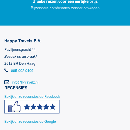
Unieke reizen voor een eerlijke prijs
Bijzondere combinaties zonder omwegen
Happy Travels B.V.
Paviljoensgracht 44
Bezoek op afspraak!
2512 BR Den Haag
085-002 0409
info@h-travelz.nl
RECENSIES
Bekijk onze recensies op Facebook
Bekijk onze recensies op Google