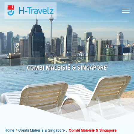
COMBI MALEISIË & SINGAPORE
Home
/
Combi Maleisië & Singapore
/
Combi Maleisië & Singapore