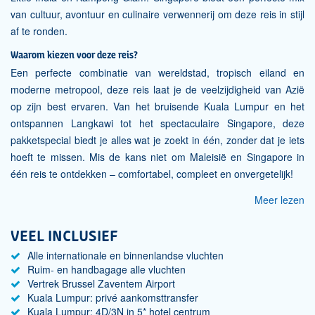
van cultuur, avontuur en culinaire verwennerij om deze reis in stijl
af te ronden.
Waarom kiezen voor deze reis?
Een perfecte combinatie van wereldstad, tropisch eiland en
moderne metropool, deze reis laat je de veelzijdigheid van Azië
op zijn best ervaren. Van het bruisende Kuala Lumpur en het
ontspannen Langkawi tot het spectaculaire Singapore, deze
pakketspecial biedt je alles wat je zoekt in één, zonder dat je iets
hoeft te missen. Mis de kans niet om Maleisië en Singapore in
één reis te ontdekken – comfortabel, compleet en onvergetelijk!
Meer lezen
VEEL INCLUSIEF
Alle internationale en binnenlandse vluchten
Ruim- en handbagage alle vluchten
Vertrek Brussel Zaventem Airport
Kuala Lumpur: privé aankomsttransfer
Kuala Lumpur: 4D/3N in 5* hotel centrum