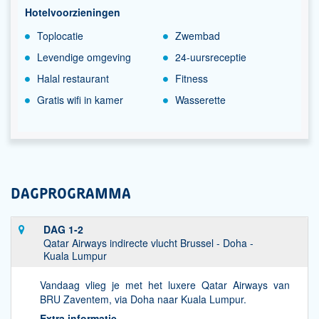
Hotelvoorzieningen
Toplocatie
Zwembad
Levendige omgeving
24-uursreceptie
Halal restaurant
Fitness
Gratis wifi in kamer
Wasserette
DAGPROGRAMMA
DAG 1-2
Qatar Airways indirecte vlucht Brussel - Doha -
Kuala Lumpur
Vandaag vlieg je met het luxere Qatar Airways van
BRU Zaventem, via Doha naar Kuala Lumpur.
Extra informatie