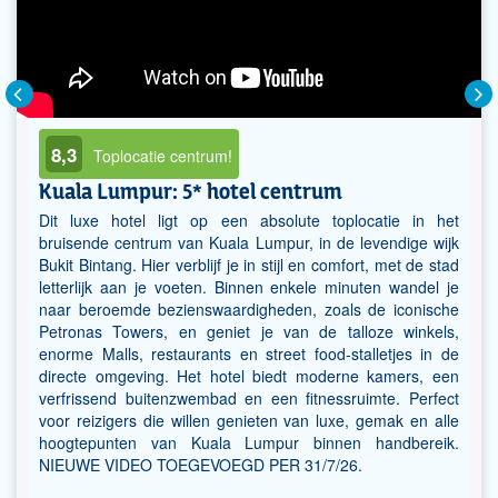
8,3
Toplocatie centrum!
Kuala Lumpur: 5* hotel centrum
Dit luxe hotel ligt op een absolute toplocatie in het
bruisende centrum van Kuala Lumpur, in de levendige wijk
Bukit Bintang. Hier verblijf je in stijl en comfort, met de stad
letterlijk aan je voeten. Binnen enkele minuten wandel je
naar beroemde bezienswaardigheden, zoals de iconische
Petronas Towers, en geniet je van de talloze winkels,
enorme Malls, restaurants en street food-stalletjes in de
directe omgeving. Het hotel biedt moderne kamers, een
verfrissend buitenzwembad en een fitnessruimte. Perfect
voor reizigers die willen genieten van luxe, gemak en alle
hoogtepunten van Kuala Lumpur binnen handbereik.
NIEUWE VIDEO TOEGEVOEGD PER 31/7/26.