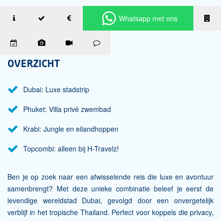
Whatsapp met ons
Phuket en Krabi
OVERZICHT
Dubai: Luxe stadstrip
Phuket: Villa privé zwembad
Krabi: Jungle en eilandhoppen
Topcombi: alleen bij H-Travelz!
Ben je op zoek naar een afwisselende reis die luxe en avontuur
samenbrengt? Met deze unieke combinatie beleef je eerst de
levendige wereldstad Dubai, gevolgd door een onvergetelijk
verblijf in het tropische Thailand. Perfect voor koppels die privacy,