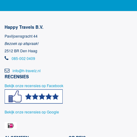
Happy Travels B.V.
Paviljoensgracht 44
Bezoek op afspraak!
2512 BR Den Haag
085-002 0409
info@h-travelz.nl
RECENSIES
Bekijk onze recensies op Facebook
Bekijk onze recensies op Google