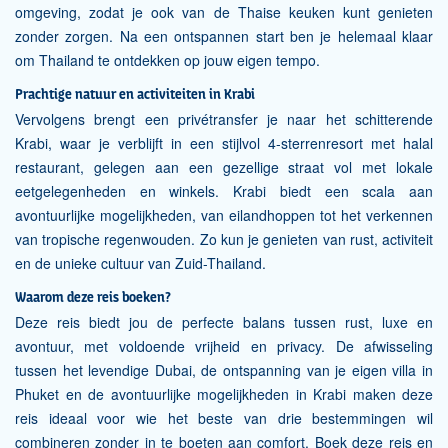
omgeving, zodat je ook van de Thaise keuken kunt genieten
zonder zorgen. Na een ontspannen start ben je helemaal klaar
om Thailand te ontdekken op jouw eigen tempo.
Prachtige natuur en activiteiten in Krabi
Vervolgens brengt een privétransfer je naar het schitterende
Krabi, waar je verblijft in een stijlvol 4-sterrenresort met halal
restaurant, gelegen aan een gezellige straat vol met lokale
eetgelegenheden en winkels. Krabi biedt een scala aan
avontuurlijke mogelijkheden, van eilandhoppen tot het verkennen
van tropische regenwouden. Zo kun je genieten van rust, activiteit
en de unieke cultuur van Zuid-Thailand.
Waarom deze reis boeken?
Deze reis biedt jou de perfecte balans tussen rust, luxe en
avontuur, met voldoende vrijheid en privacy. De afwisseling
tussen het levendige Dubai, de ontspanning van je eigen villa in
Phuket en de avontuurlijke mogelijkheden in Krabi maken deze
reis ideaal voor wie het beste van drie bestemmingen wil
combineren zonder in te boeten aan comfort. Boek deze reis en