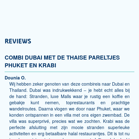
REVIEWS
COMBI DUBAI MET DE THAISE PARELTJES
PHUKET EN KRABI
Dounia O.
Wij hebben zeker genoten van deze combireis naar Dubai en
Thailand. Dubai was indrukwekkend – je hebt echt alles bij
de hand: Stranden, luxe Malls waar je rustig een koffie en
gebakje kunt nemen, toprestaurants en prachtige
wandelroutes. Daarna vlogen we door naar Phuket, waar we
konden ontspannen in een villa met ons eigen zwembad. De
villa was superprivé, precies wat we zochten. Krabi was de
perfecte afsluiting met zijn mooie stranden superleuke
activiteiten en erg betaalbare halal restaurantjes. Dit is tot nu