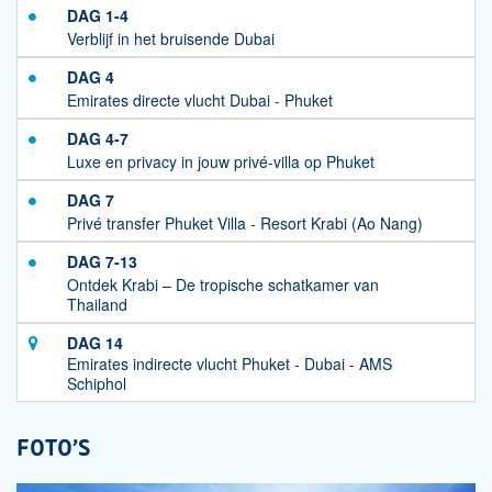
DAG 1-4
Verblijf in het bruisende Dubai
DAG 4
Emirates directe vlucht Dubai - Phuket
DAG 4-7
Luxe en privacy in jouw privé-villa op Phuket
DAG 7
Privé transfer Phuket Villa - Resort Krabi (Ao Nang)
DAG 7-13
Ontdek Krabi – De tropische schatkamer van
Thailand
DAG 14
Emirates indirecte vlucht Phuket - Dubai - AMS
Schiphol
FOTO'S