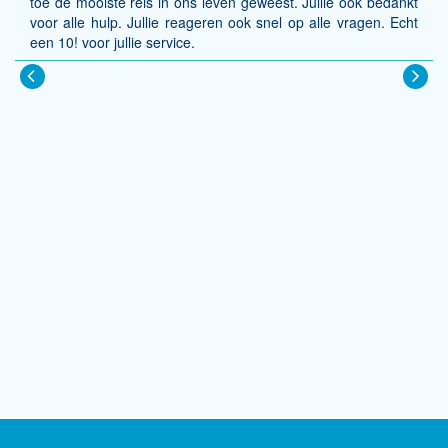
toe de mooiste reis in ons leven geweest. Jullie ook bedankt
voor alle hulp. Jullie reageren ook snel op alle vragen. Echt
een 10! voor jullie service.