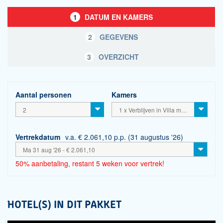
1
DATUM EN KAMERS
2
GEGEVENS
3
OVERZICHT
Aantal personen
Kamers
2
1 x Verblijven in Villa met privé zwembad en tweepersoonskamers - incl. ontbijt
Vertrekdatum
v.a. € 2.061,10 p.p. (31 augustus '26)
Ma 31 aug '26 - € 2.061,10
50% aanbetaling, restant 5 weken voor vertrek!
HOTEL(S) IN DIT PAKKET