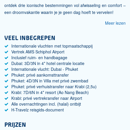
ontdek drie iconische bestemmingen vol afwisseling en comfort –
een droomvakantie waarin je je geen dag hoeft te vervelen!
Meer lezen
VEEL INBEGREPEN
Internationale vluchten met topmaatschappij
Vertrek AMS Schiphol Airport
Inclusief ruim- en handbagage
Dubai: 3D/3N in 4* hotel centrale locatie
Internationale vlucht: Dubai - Phuket
Phuket: privé aankomsttransfer
Phuket: 4D/3N in Villa met privé zwembad
Phuket: privé verhuistransfer naar Krabi (2,5u)
Krabi: 7D/6N in 4* resort (Ao Nang Beach)
Krabi: privé vertrekransfer naar Airport
Alle overnachtingen incl. (halal) ontbijt
H-Travelz reisgids-document
PRIJZEN