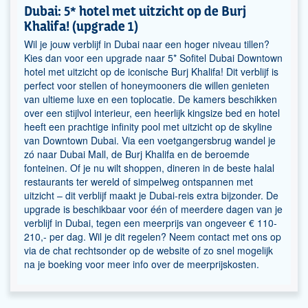
Dubai: 5* hotel met uitzicht op de Burj
Khalifa! (upgrade 1)
Wil je jouw verblijf in Dubai naar een hoger niveau tillen?
Kies dan voor een upgrade naar 5* Sofitel Dubai Downtown
hotel met uitzicht op de iconische Burj Khalifa! Dit verblijf is
perfect voor stellen of honeymooners die willen genieten
van ultieme luxe en een toplocatie. De kamers beschikken
over een stijlvol interieur, een heerlijk kingsize bed en hotel
heeft een prachtige infinity pool met uitzicht op de skyline
van Downtown Dubai. Via een voetgangersbrug wandel je
zó naar Dubai Mall, de Burj Khalifa en de beroemde
fonteinen. Of je nu wilt shoppen, dineren in de beste halal
restaurants ter wereld of simpelweg ontspannen met
uitzicht – dit verblijf maakt je Dubai-reis extra bijzonder. De
upgrade is beschikbaar voor één of meerdere dagen van je
verblijf in Dubai, tegen een meerprijs van ongeveer € 110-
210,- per dag. Wil je dit regelen? Neem contact met ons op
via de chat rechtsonder op de website of zo snel mogelijk
na je boeking voor meer info over de meerprijskosten.